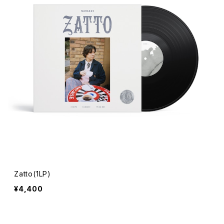
Zatto(1LP)
¥4,400